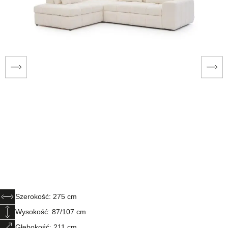
Szerokość: 275 cm
Wysokość: 87/107 cm
Głębokość: 211 cm