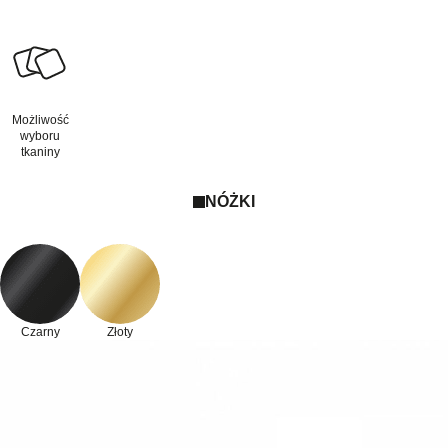
Możliwość
wyboru
tkaniny
NÓŻKI
Czarny
Złoty