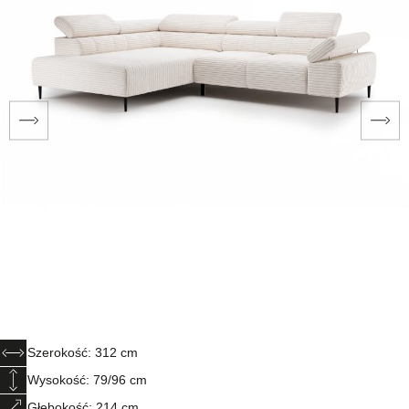
Szerokość: 312 cm
Wysokość: 79/96 cm
Głębokość: 214 cm