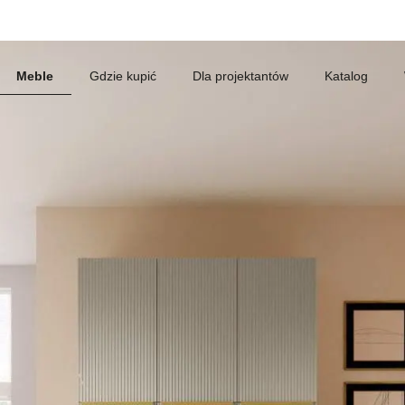
Meble
Gdzie kupić
Dla projektantów
Katalog