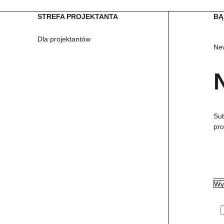
W
STREFA PROJEKTANTA
BĄ
Dla projektantów
New
Sub
pro