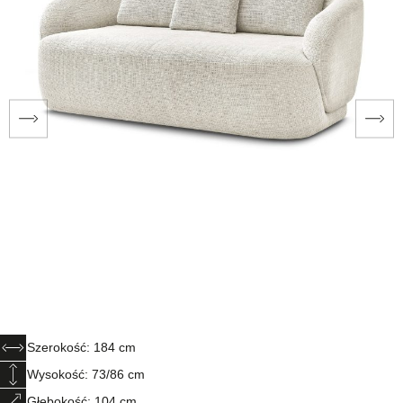
Szerokość: 184 cm
Wysokość: 73/86 cm
Głębokość: 104 cm