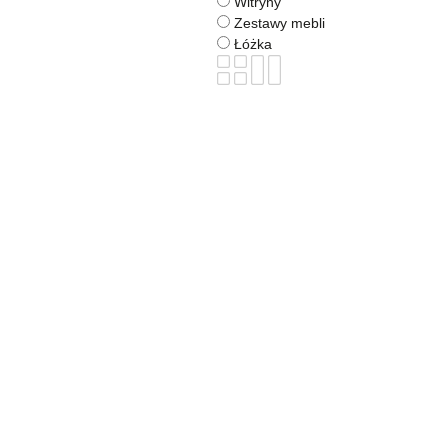
Witryny
Zestawy mebli
Łóżka