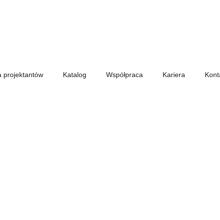
a projektantów
Katalog
Współpraca
Kariera
Kont