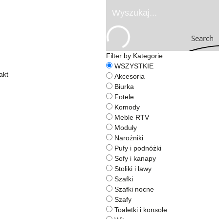
Search
Filter by Kategorie
WSZYSTKIE
akt
Akcesoria
Biurka
Fotele
Komody
Meble RTV
Moduły
Narożniki
Pufy i podnóżki
Sofy i kanapy
Stoliki i ławy
Szafki
Szafki nocne
Szafy
Toaletki i konsole