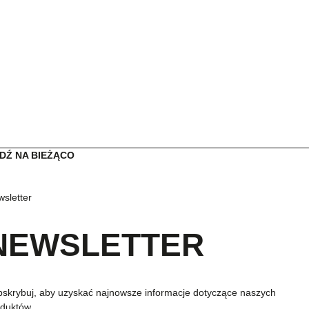
DŹ NA BIEŻĄCO
sletter
NEWSLETTER
skrybuj, aby uzyskać najnowsze informacje dotyczące naszych
duktów.