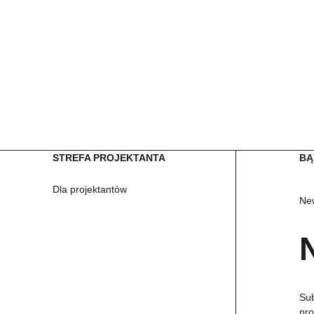
W
STREFA PROJEKTANTA
BĄ
Dla projektantów
New
Sub
pro