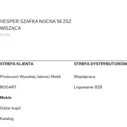
VESPER SZAFKA NOCNA 56 2SZ
WISZĄCA
Szafki
STREFA KLIENTA
STREFA DYSTRYBUTORÓ
Producent Wysokiej Jakości Mebli
Współpraca
BOGART.
Logowanie B2B
Meble
Gdzie kupić
Katalog