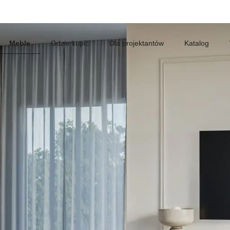
Meble
Gdzie kupić
Dla projektantów
Katalog