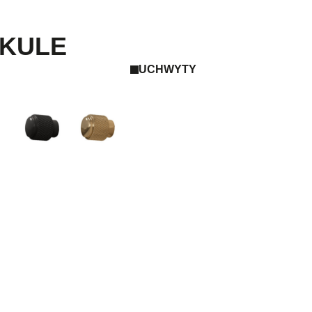
 KULE
UCHWYTY