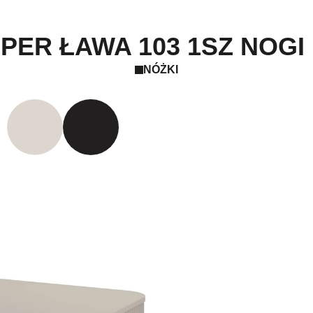
PER ŁAWA 103 1SZ NOGI
NÓŻKI