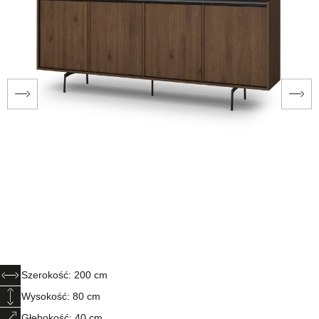
Szerokość: 200 cm
Wysokość: 80 cm
Głębokość: 40 cm