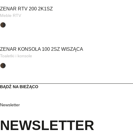
ZENAR RTV 200 2K1SZ
Meble RTV
ZENAR KONSOLA 100 2SZ WISZĄCA
Toaletki i konsole
BĄDŹ NA BIEŻĄCO
Newsletter
NEWSLETTER