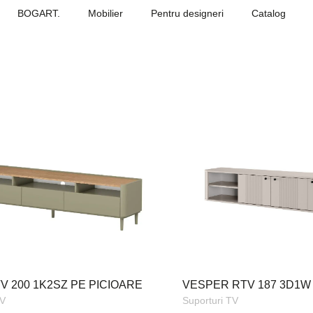
BOGART.
Mobilier
Pentru designeri
Catalog
V 200 1K2SZ PE PICIOARE
VESPER RTV 187 3D1W
TV
Suporturi TV