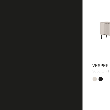
VESPER 
Suporturi 