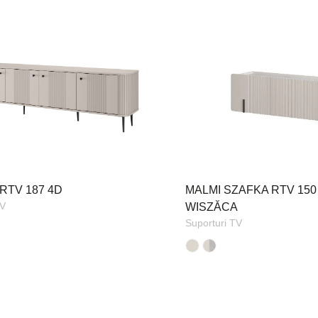
RTV 187 4D
MALMI SZAFKA RTV 150
TV
WISZĂCA
Suporturi TV