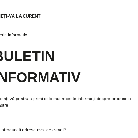
NEȚI-VĂ LA CURENT
etin informativ
BULETIN
INFORMATIV
nați-vă pentru a primi cele mai recente informații despre produsele
stre.
Introduceți adresa dvs. de e-mail*