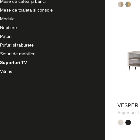
Mese de cafea și bănci
Mese de toaletă și console
Module
Noptiere
Paturi
Pufuri și taburete
Seturi de mobilier
Suporturi TV
Vitrine
VESPER 
Suporturi 