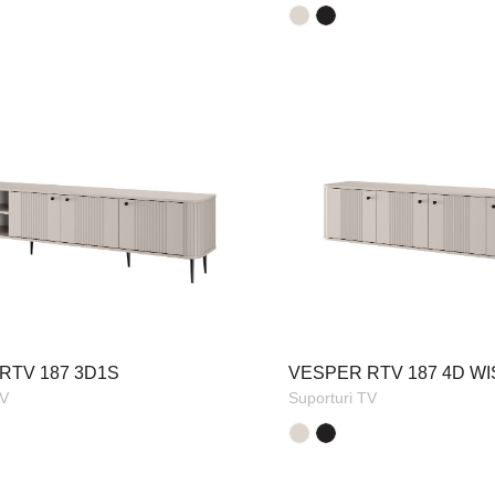
RTV 187 3D1S
VESPER RTV 187 4D W
TV
Suporturi TV