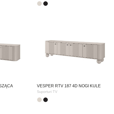
ISZĄCA
VESPER RTV 187 4D NOGI KULE
Suporturi TV