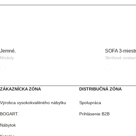
Jemné.
SOFA 3-miest
Moduly
Skriňové zostav
ZÁKAZNÍCKA ZÓNA
DISTRIBUČNÁ ZÓNA
Výrobca vysokokvalitného nábytku
Spolupráca
BOGART.
Prihlásenie B2B
Nábytok