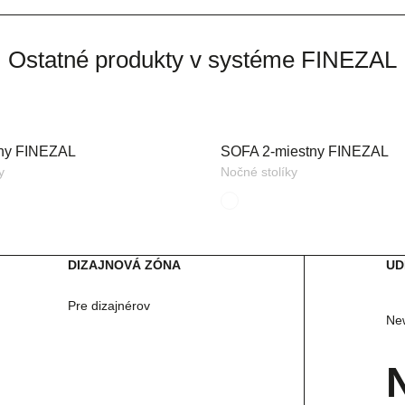
Ostatné produkty v systéme FINEZAL
ny FINEZAL
SOFA 2-miestny FINEZAL
y
Nočné stolíky
DIZAJNOVÁ ZÓNA
UD
Pre dizajnérov
New