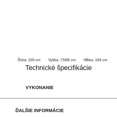
Šírka: 150 cm
Výška: 73/86 cm
Hĺbka: 104 cm
Technické špecifikácie
VYKONANIE
ĎALŠIE INFORMÁCIE