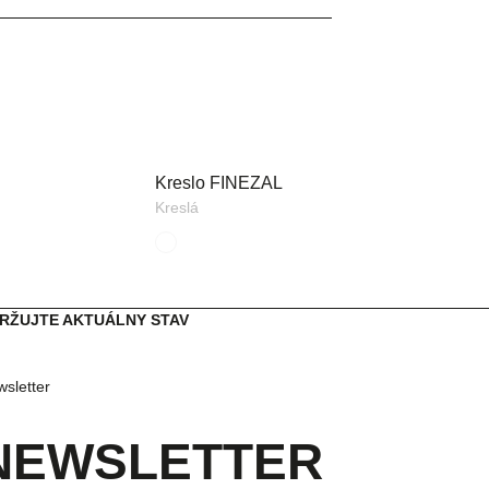
Kreslo FINEZAL
Kreslá
RŽUJTE AKTUÁLNY STAV
sletter
NEWSLETTER