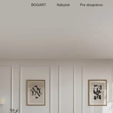
BOGART.
Nábytok
Pre dizajnérov