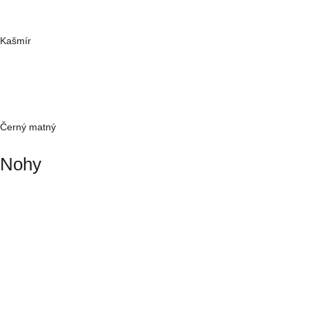
Kašmír
Černý matný
Nohy