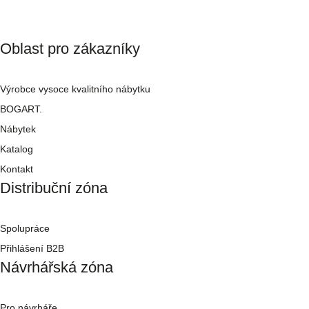
Oblast pro zákazníky
Výrobce vysoce kvalitního nábytku
BOGART.
Nábytek
Katalog
Kontakt
Distribuční zóna
Spolupráce
Přihlášení B2B
Návrhářská zóna
Pro návrháře