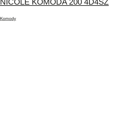
NICOLE KOMODA 200 4D4SZ
Komody