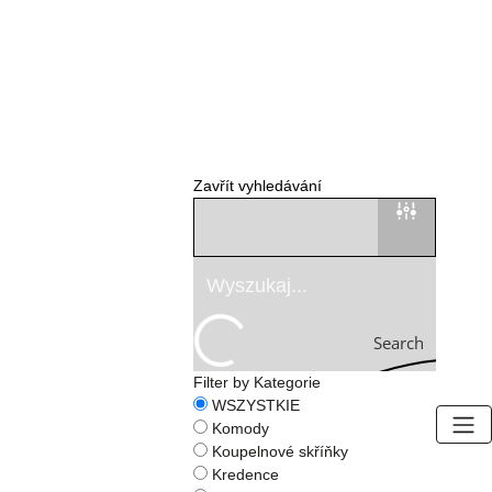
Zavřít vyhledávání
Search
Filter by Kategorie
WSZYSTKIE
Komody
Koupelnové skříňky
Kredence