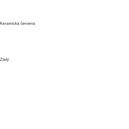
Keramická červená
Zlatý