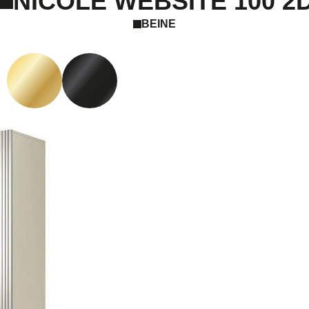
NICOLE WEBSITE 100 2
BEINE