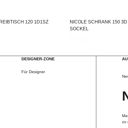
REIBTISCH 120 1D1SZ
NICOLE SCHRANK 150 3D
SOCKEL
DESIGNER-ZONE
AU
Für Designer
New
Mel
zu 