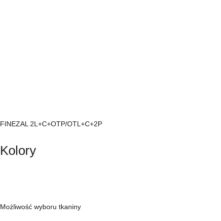
FINEZAL 2L+C+OTP/OTL+C+2P
Kolory
Możliwość wyboru tkaniny