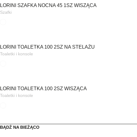
LORINI SZAFKA NOCNA 45 1SZ WISZĄCA
Szafki
LORINI TOALETKA 100 2SZ NA STELAŻU
Toaletki i konsole
LORINI TOALETKA 100 2SZ WISZĄCA
Toaletki i konsole
BĄDŹ NA BIEŻĄCO