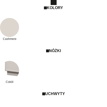
KOLORY
Cashmere
NÓŻKI
Cokół
UCHWYTY