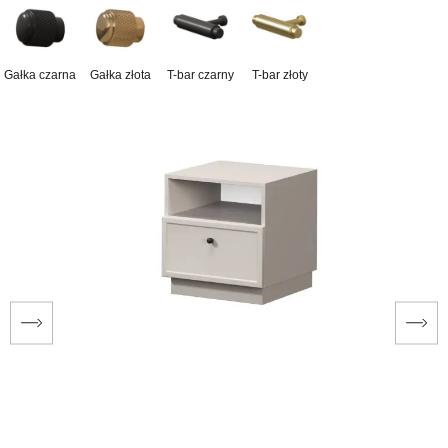
Gałka czarna
Gałka złota
T-bar czarny
T-bar złoty