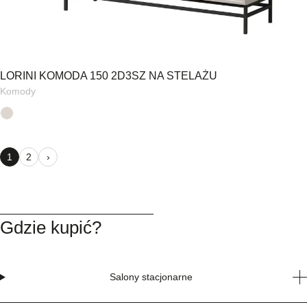
LORINI KOMODA 150 2D3SZ NA STELAŻU
Komody
1
2
›
Gdzie kupić?
Salony stacjonarne