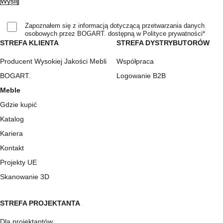
Zapoznałem się z informacją dotyczącą przetwarzania danych
osobowych przez BOGART. dostępną w Polityce prywatności*
STREFA KLIENTA
STREFA DYSTRYBUTORÓW
Producent Wysokiej Jakości Mebli
Współpraca
BOGART.
Logowanie B2B
Meble
Gdzie kupić
Katalog
Kariera
Kontakt
Projekty UE
Skanowanie 3D
STREFA PROJEKTANTA
Dla projektantów