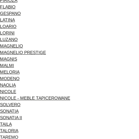
FIRIOZA
FLABIO
GESPANO
LATINA
LOARIO
LORINI
LUZANO
MAGNELIO
MAGNELIO PRESTIGE
MAGNIS
MALMI
MELORIA
MODENO
NAOLIA
NICOLE
NICOLE - MEBLE TAPICEROWANE
SOLVERO
SONATIA
SONATIA II
TAILA
TALORIA
TAREMO