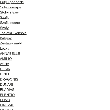
Pufy i podnóżki
Sofy i kanapy
Stoliki i ławy
Szafki
Szafki nocne
Szafy
Toaletki i konsole
Witryny
Zestawy mebli
Łóżka
ANNABELLE
AMILIO
ASHA
DESIN
DINEL
DRAGONIS
DUNARI
ELARIAS
ELENTIO
ELIVO
FINEZAL