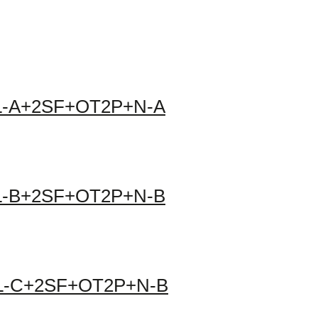
L-A+2SF+OT2P+N-A
L-B+2SF+OT2P+N-B
L-C+2SF+OT2P+N-B