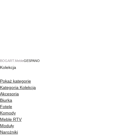
BOGART.
Meble
GESPANO
Kolekcja
Pokaż kategorie
Kategoria
Kolekcja
Akcesoria
Biurka
Fotele
Komody
Meble RTV
Moduły
Narożniki