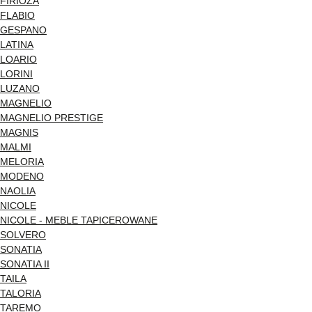
FIRIOZA
FLABIO
GESPANO
LATINA
LOARIO
LORINI
LUZANO
MAGNELIO
MAGNELIO PRESTIGE
MAGNIS
MALMI
MELORIA
MODENO
NAOLIA
NICOLE
NICOLE - MEBLE TAPICEROWANE
SOLVERO
SONATIA
SONATIA II
TAILA
TALORIA
TAREMO