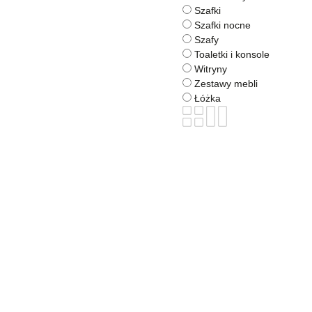
Szafki
Szafki nocne
Szafy
Toaletki i konsole
Witryny
Zestawy mebli
Łóżka