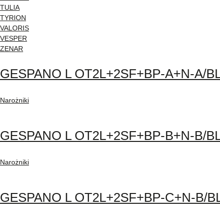
TULIA
TYRION
VALORIS
VESPER
ZENAR
GESPANO L OT2L+2SF+BP-A+N-A/B
Narożniki
GESPANO L OT2L+2SF+BP-B+N-B/B
Narożniki
GESPANO L OT2L+2SF+BP-C+N-B/B