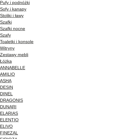
Pufy i podnóżki
Sofy i kanapy
Stoliki i ławy
Szafki
Szafki nocne
Szafy
Toaletki i konsole
Witryny
Zestawy mebli
Łóżka
ANNABELLE
AMILIO
ASHA
DESIN
DINEL
DRAGONIS
DUNARI
ELARIAS
ELENTIO
ELIVO
FINEZAL