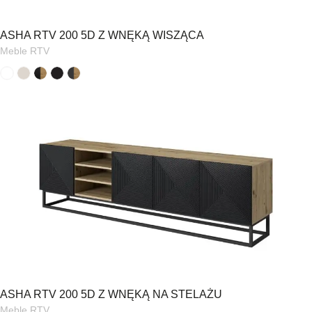
ASHA RTV 200 5D Z WNĘKĄ WISZĄCA
Meble RTV
ASHA RTV 200 5D Z WNĘKĄ NA STELAŻU
Meble RTV