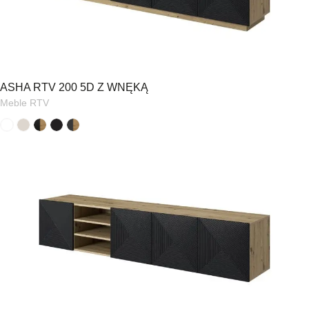
ASHA RTV 200 5D Z WNĘKĄ
Meble RTV