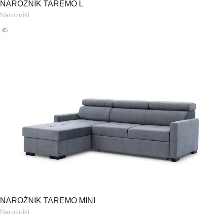
NAROŻNIK TAREMO L
Narożniki
NAROŻNIK TAREMO MINI
Narożniki