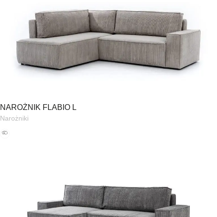
NAROŻNIK FLABIO L
Narożniki