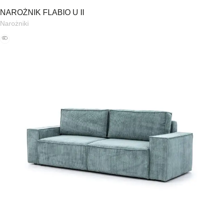
NAROŻNIK FLABIO U II
Narożniki