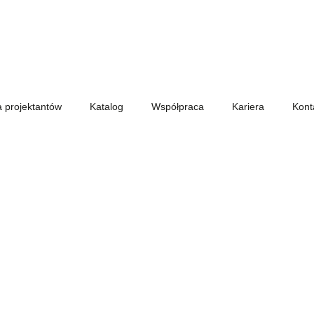
a projektantów
Katalog
Współpraca
Kariera
Kont