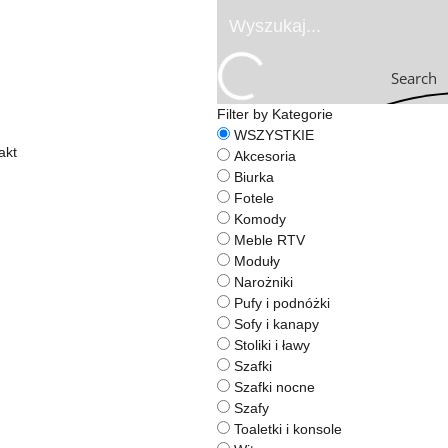
Search
Filter by Kategorie
WSZYSTKIE
akt
Akcesoria
Biurka
Fotele
Komody
Meble RTV
Moduły
Narożniki
Pufy i podnóżki
Sofy i kanapy
Stoliki i ławy
Szafki
Szafki nocne
Szafy
Toaletki i konsole