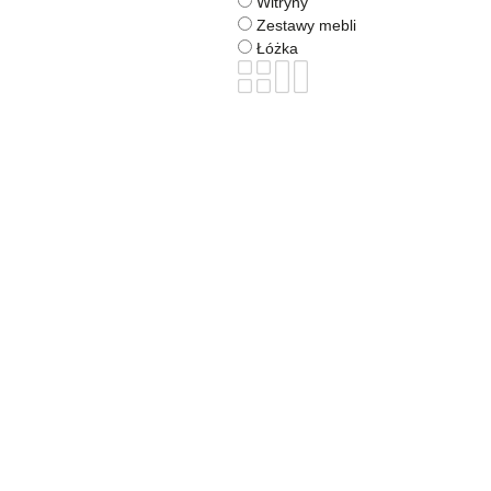
Witryny
Zestawy mebli
Łóżka