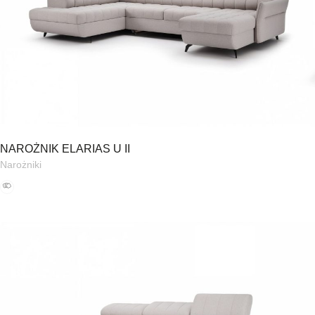
NAROŻNIK ELARIAS U II
Narożniki