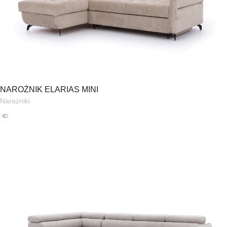
NAROŻNIK ELARIAS MINI
Narożniki