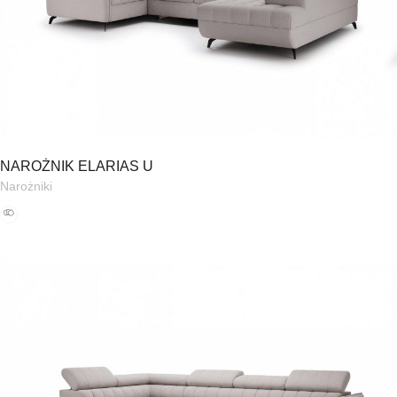
NAROŻNIK ELARIAS U
Narożniki