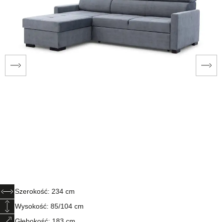
Szerokość: 234 cm
Wysokość: 85/104 cm
Głębokość: 183 cm