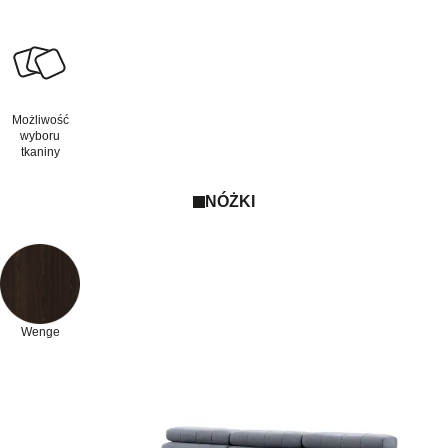
Możliwość
wyboru
tkaniny
NÓŻKI
Wenge