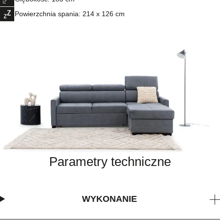
Powierzchnia spania: 214 x 126 cm
Parametry techniczne
WYKONANIE