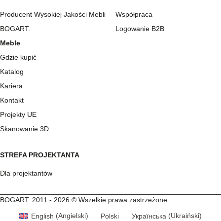
Producent Wysokiej Jakości Mebli
Współpraca
BOGART.
Logowanie B2B
Meble
Gdzie kupić
Katalog
Kariera
Kontakt
Projekty UE
Skanowanie 3D
STREFA PROJEKTANTA
Dla projektantów
BOGART. 2011 - 2026 © Wszelkie prawa zastrzeżone
English
(
Angielski
)
Polski
Українська
(
Ukraiński
)