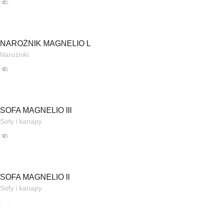
NAROŻNIK MAGNELIO L
Narożniki
SOFA MAGNELIO III
Sofy i kanapy
SOFA MAGNELIO II
Sofy i kanapy