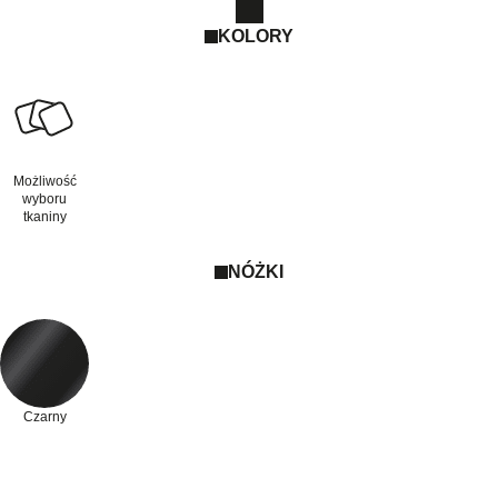
KOLORY
Możliwość
wyboru
tkaniny
NÓŻKI
Czarny