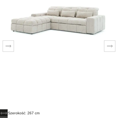
Szerokość: 267 cm