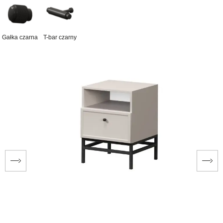
Gałka czarna
T-bar czarny