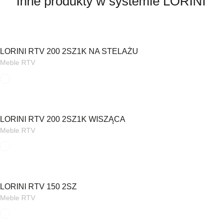
Inne produkty w systemie LORINI
LORINI RTV 200 2SZ1K NA STELAŻU
Meble RTV
LORINI RTV 200 2SZ1K WISZĄCA
Meble RTV
LORINI RTV 150 2SZ
Meble RTV