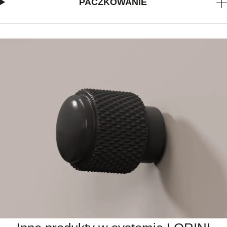
PACZKOWANIE