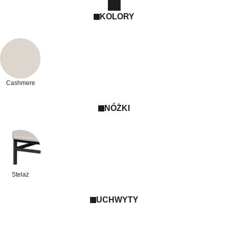
KOLORY
Cashmere
NÓŻKI
Stelaż
UCHWYTY