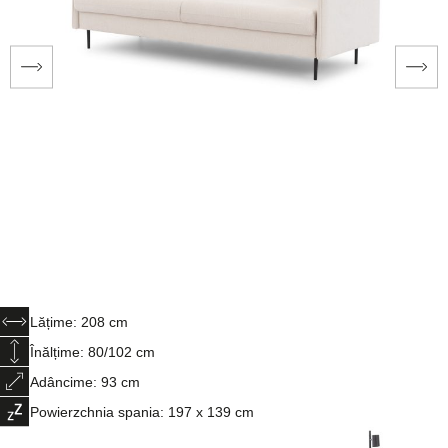
Lățime: 208 cm
Înălțime: 80/102 cm
Adâncime: 93 cm
Powierzchnia spania: 197 x 139 cm