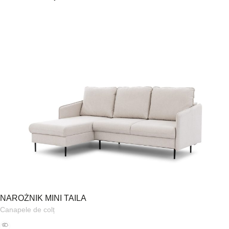
NAROŻNIK MINI TAILA
Canapele de colț