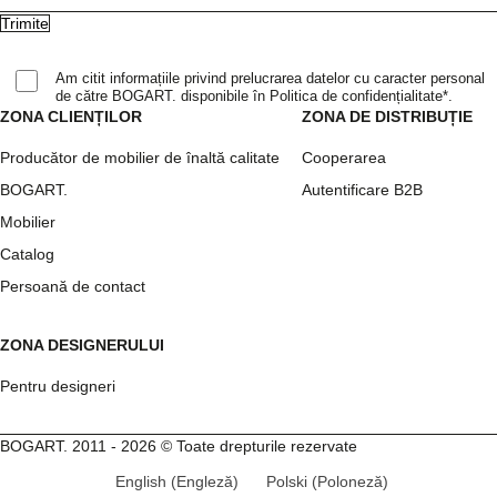
Am citit informațiile privind prelucrarea datelor cu caracter personal
de către BOGART. disponibile în Politica de confidențialitate*.
ZONA CLIENȚILOR
ZONA DE DISTRIBUȚIE
Producător de mobilier de înaltă calitate
Cooperarea
BOGART.
Autentificare B2B
Mobilier
Catalog
Persoană de contact
ZONA DESIGNERULUI
Pentru designeri
BOGART. 2011 - 2026 © Toate drepturile rezervate
English
(
Engleză
)
Polski
(
Poloneză
)