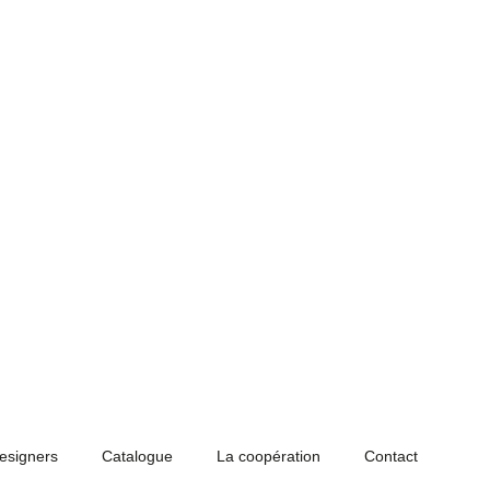
designers
Catalogue
La coopération
Contact