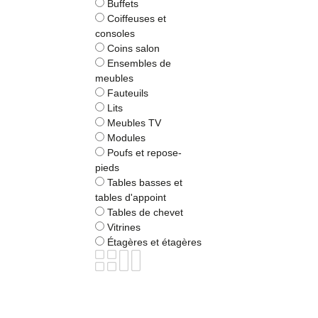
Buffets
Coiffeuses et
consoles
Coins salon
Ensembles de
meubles
Fauteuils
Lits
Meubles TV
Modules
Poufs et repose-
pieds
Tables basses et
tables d'appoint
Tables de chevet
Vitrines
Étagères et étagères